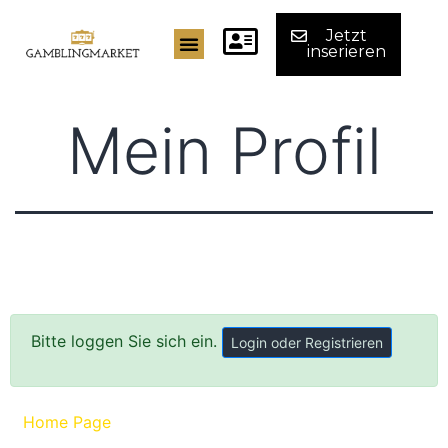
Jetzt
inserieren
Mein Profil
Bitte loggen Sie sich ein.
Login oder Registrieren
Home Page