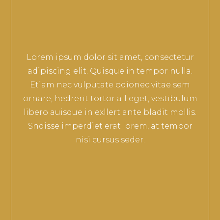
Lorem ipsum dolor sit amet, consectetur
adipiscing elit. Quisque in tempor nulla.
Etiam nec vulputate odionec vitae sem
ornare, hedrerit tortor all eget, vestibulum
libero auisque in exllert ante bladit mollis.
Sndisse imperdiet erat lorem, at tempor
nisi cursus seder.