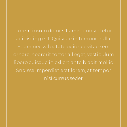
Lorem ipsum dolor sit amet, consectetur
adipiscing elit. Quisque in tempor nulla.
Etiam nec vulputate odionec vitae sem
ornare, hedrerit tortor all eget, vestibulum
libero auisque in exllert ante bladit mollis.
Sndisse imperdiet erat lorem, at tempor
nisi cursus seder.