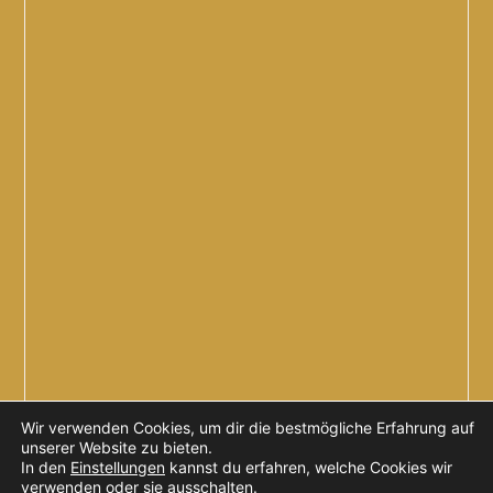
Wir verwenden Cookies, um dir die bestmögliche Erfahrung auf
unserer Website zu bieten.
In den
Einstellungen
kannst du erfahren, welche Cookies wir
verwenden oder sie ausschalten.